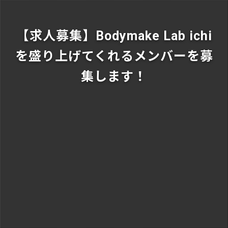
【求人募集】Bodymake Lab ichi
を盛り上げてくれるメンバーを募
集します！