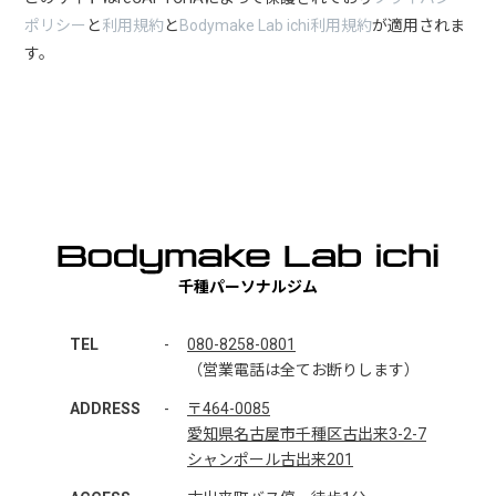
ポリシー
と
利用規約
と
Bodymake Lab ichi利用規約
が適用されま
す。
千種パーソナルジム
TEL
-
080-8258-0801
（営業電話は全てお断りします）
ADDRESS
-
〒464-0085
愛知県名古屋市千種区古出来3-2-7
シャンポール古出来201