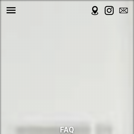
?
FAQ