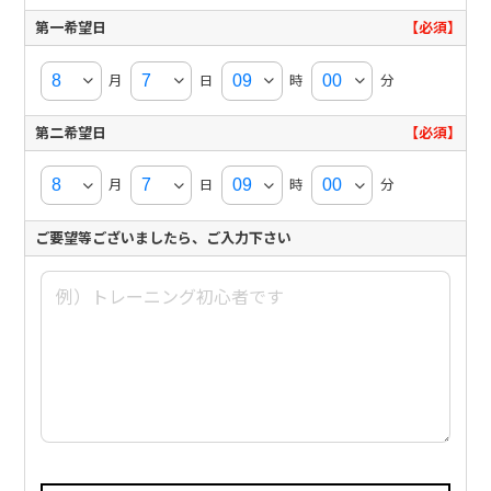
第一希望日
【必須】
月
日
時
分
第二希望日
【必須】
月
日
時
分
ご要望等ございましたら、ご入力下さい