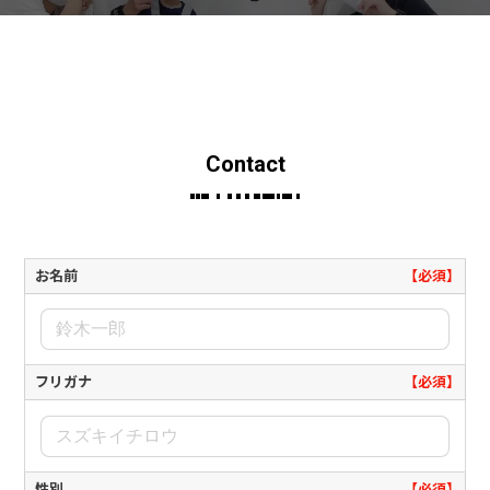
Contact
お名前
【必須】
フリガナ
【必須】
性別
【必須】